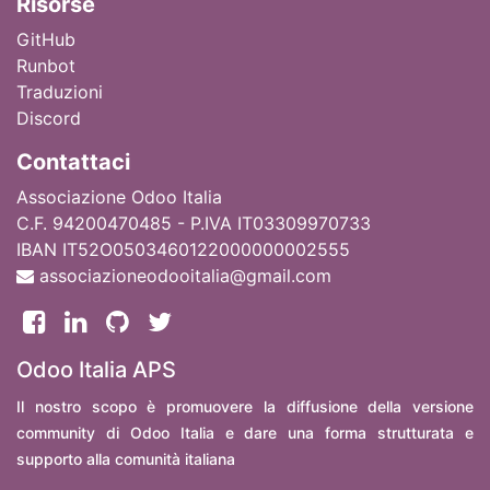
Ri
sorse
GitHub
Runbot
Traduzioni
Discord
Contattaci
Associazione Odoo Italia
C.F. 94200470485 - P.IVA IT03309970733
IBAN IT52O0503460122000000002555
associazioneodooitalia@gmail.com
Odoo Italia APS
Il nostro scopo è promuovere la diffusione della versione
community di Odoo Italia e dare una forma strutturata e
supporto alla comunità italiana