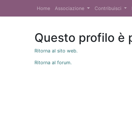
Home
Associazione
Contribuisci
Questo profilo è 
Ritorna al sito web.
Ritorna al forum.