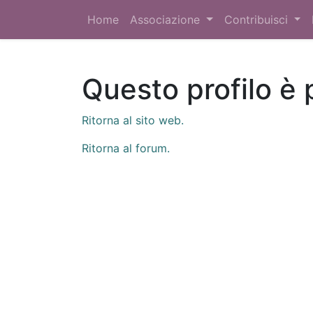
Home
Associazione
Contribuisci
Questo profilo è 
Ritorna al sito web.
Ritorna al forum.