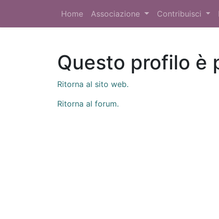
Home
Associazione
Contribuisci
Questo profilo è 
Ritorna al sito web.
Ritorna al forum.