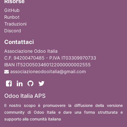
Ri
sorse
GitHub
Runbot
Traduzioni
Discord
Contattaci
Associazione Odoo Italia
C.F. 94200470485 - P.IVA IT03309970733
IBAN IT52O0503460122000000002555
associazioneodooitalia@gmail.com
Odoo Italia APS
Il nostro scopo è promuovere la diffusione della versione
community di Odoo Italia e dare una forma strutturata e
supporto alla comunità italiana