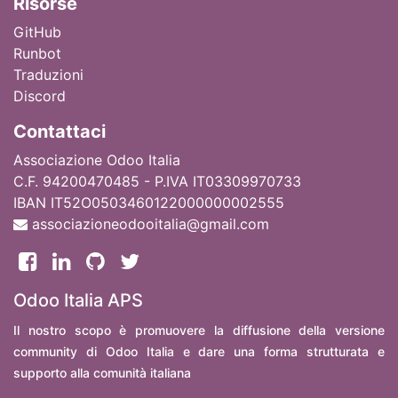
Ri
sorse
GitHub
Runbot
Traduzioni
Discord
Contattaci
Associazione Odoo Italia
C.F. 94200470485 - P.IVA IT03309970733
IBAN IT52O0503460122000000002555
associazioneodooitalia@gmail.com
Odoo Italia APS
Il nostro scopo è promuovere la diffusione della versione
community di Odoo Italia e dare una forma strutturata e
supporto alla comunità italiana