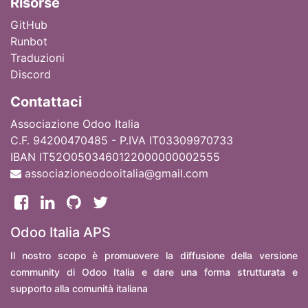
Ri
sorse
GitHub
Runbot
Traduzioni
Discord
Contattaci
Associazione Odoo Italia
C.F. 94200470485 - P.IVA IT03309970733
IBAN IT52O0503460122000000002555
associazioneodooitalia@gmail.com
Odoo Italia APS
Il nostro scopo è promuovere la diffusione della versione
community di Odoo Italia e dare una forma strutturata e
supporto alla comunità italiana