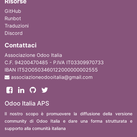
Ri
sorse
GitHub
Runbot
Traduzioni
Discord
Contattaci
Associazione Odoo Italia
C.F. 94200470485 - P.IVA IT03309970733
IBAN IT52O0503460122000000002555
associazioneodooitalia@gmail.com
Odoo Italia APS
Il nostro scopo è promuovere la diffusione della versione
community di Odoo Italia e dare una forma strutturata e
supporto alla comunità italiana