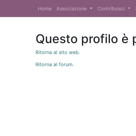
Home
Associazione
Contribuisci
Questo profilo è 
Ritorna al sito web.
Ritorna al forum.