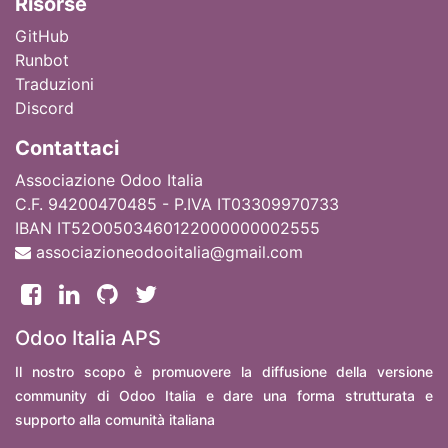
Ri
sorse
GitHub
Runbot
Traduzioni
Discord
Contattaci
Associazione Odoo Italia
C.F. 94200470485 - P.IVA IT03309970733
IBAN IT52O0503460122000000002555
associazioneodooitalia@gmail.com
Odoo Italia APS
Il nostro scopo è promuovere la diffusione della versione
community di Odoo Italia e dare una forma strutturata e
supporto alla comunità italiana