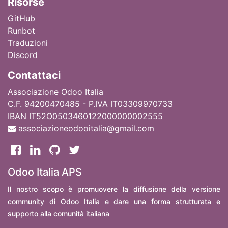
Ri
sorse
GitHub
Runbot
Traduzioni
Discord
Contattaci
Associazione Odoo Italia
C.F. 94200470485 - P.IVA IT03309970733
IBAN IT52O0503460122000000002555
associazioneodooitalia@gmail.com
Odoo Italia APS
Il nostro scopo è promuovere la diffusione della versione
community di Odoo Italia e dare una forma strutturata e
supporto alla comunità italiana