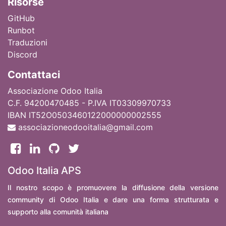
Ri
sorse
GitHub
Runbot
Traduzioni
Discord
Contattaci
Associazione Odoo Italia
C.F. 94200470485 - P.IVA IT03309970733
IBAN IT52O0503460122000000002555
associazioneodooitalia@gmail.com
Odoo Italia APS
Il nostro scopo è promuovere la diffusione della versione
community di Odoo Italia e dare una forma strutturata e
supporto alla comunità italiana