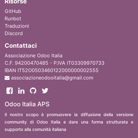
Ri
sorse
GitHub
Runbot
Traduzioni
Discord
Contattaci
Associazione Odoo Italia
C.F. 94200470485 - P.IVA IT03309970733
IBAN IT52O0503460122000000002555
associazioneodooitalia@gmail.com
Odoo Italia APS
Il nostro scopo è promuovere la diffusione della versione
community di Odoo Italia e dare una forma strutturata e
supporto alla comunità italiana