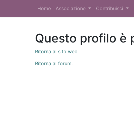
Home
Associazione
Contribuisci
Questo profilo è 
Ritorna al sito web.
Ritorna al forum.