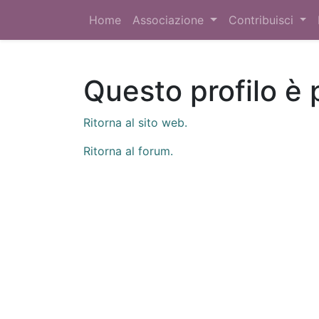
Home
Associazione
Contribuisci
Questo profilo è 
Ritorna al sito web.
Ritorna al forum.