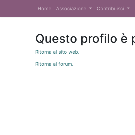
Home
Associazione
Contribuisci
Questo profilo è 
Ritorna al sito web.
Ritorna al forum.