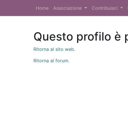
Home
Associazione
Contribuisci
Questo profilo è 
Ritorna al sito web.
Ritorna al forum.