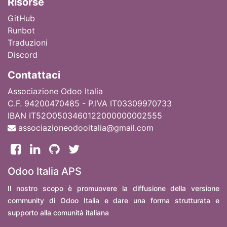
Ri
sorse
GitHub
Runbot
Traduzioni
Discord
Contattaci
Associazione Odoo Italia
C.F. 94200470485 - P.IVA IT03309970733
IBAN IT52O0503460122000000002555
associazioneodooitalia@gmail.com
Odoo Italia APS
Il nostro scopo è promuovere la diffusione della versione
community di Odoo Italia e dare una forma strutturata e
supporto alla comunità italiana