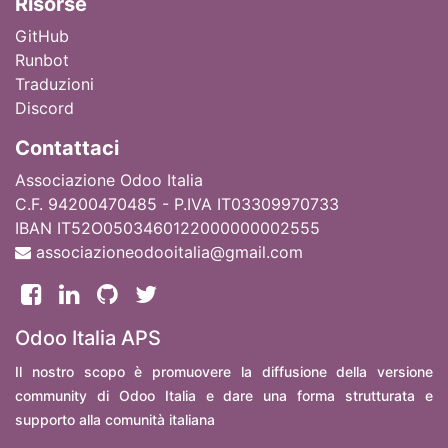
Ri
sorse
GitHub
Runbot
Traduzioni
Discord
Contattaci
Associazione Odoo Italia
C.F. 94200470485 - P.IVA IT03309970733
IBAN IT52O0503460122000000002555
associazioneodooitalia@gmail.com
Odoo Italia APS
Il nostro scopo è promuovere la diffusione della versione
community di Odoo Italia e dare una forma strutturata e
supporto alla comunità italiana