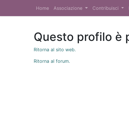
Home
Associazione
Contribuisci
Questo profilo è 
Ritorna al sito web.
Ritorna al forum.