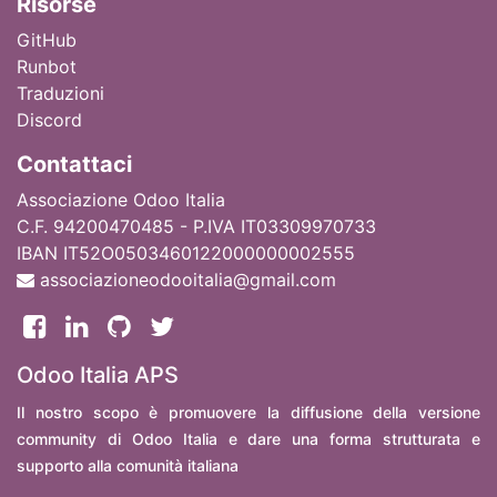
Ri
sorse
GitHub
Runbot
Traduzioni
Discord
Contattaci
Associazione Odoo Italia
C.F. 94200470485 - P.IVA IT03309970733
IBAN IT52O0503460122000000002555
associazioneodooitalia@gmail.com
Odoo Italia APS
Il nostro scopo è promuovere la diffusione della versione
community di Odoo Italia e dare una forma strutturata e
supporto alla comunità italiana