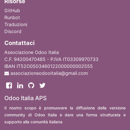
Ri
sorse
GitHub
Runbot
Traduzioni
Discord
Contattaci
Associazione Odoo Italia
C.F. 94200470485 - P.IVA IT03309970733
IBAN IT52O0503460122000000002555
associazioneodooitalia@gmail.com
Odoo Italia APS
Il nostro scopo è promuovere la diffusione della versione
community di Odoo Italia e dare una forma strutturata e
supporto alla comunità italiana