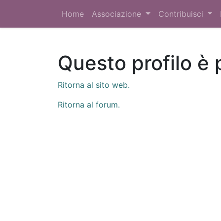
Home
Associazione
Contribuisci
Questo profilo è 
Ritorna al sito web.
Ritorna al forum.