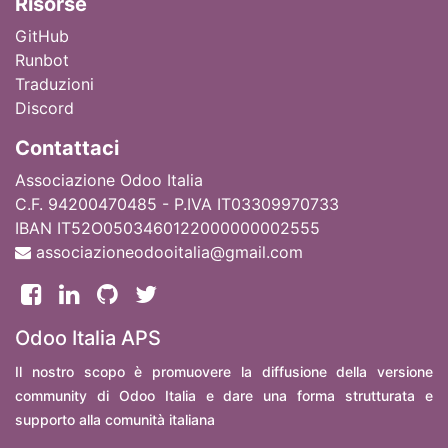
Ri
sorse
GitHub
Runbot
Traduzioni
Discord
Contattaci
Associazione Odoo Italia
C.F. 94200470485 - P.IVA IT03309970733
IBAN IT52O0503460122000000002555
associazioneodooitalia@gmail.com
Odoo Italia APS
Il nostro scopo è promuovere la diffusione della versione
community di Odoo Italia e dare una forma strutturata e
supporto alla comunità italiana