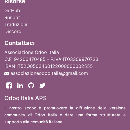
Ri
sorse
GitHub
Runbot
Traduzioni
Discord
Contattaci
Associazione Odoo Italia
C.F. 94200470485 - P.IVA IT03309970733
IBAN IT52O0503460122000000002555
associazioneodooitalia@gmail.com
Odoo Italia APS
Il nostro scopo è promuovere la diffusione della versione
community di Odoo Italia e dare una forma strutturata e
supporto alla comunità italiana