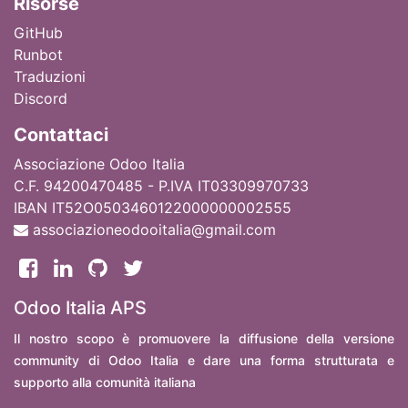
Ri
sorse
GitHub
Runbot
Traduzioni
Discord
Contattaci
Associazione Odoo Italia
C.F. 94200470485 - P.IVA IT03309970733
IBAN IT52O0503460122000000002555
associazioneodooitalia@gmail.com
Odoo Italia APS
Il nostro scopo è promuovere la diffusione della versione
community di Odoo Italia e dare una forma strutturata e
supporto alla comunità italiana