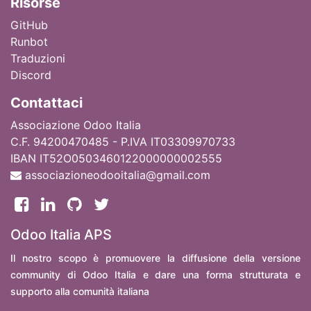
Ri
sorse
GitHub
Runbot
Traduzioni
Discord
Contattaci
Associazione Odoo Italia
C.F. 94200470485 - P.IVA IT03309970733
IBAN IT52O0503460122000000002555
associazioneodooitalia@gmail.com
Odoo Italia APS
Il nostro scopo è promuovere la diffusione della versione
community di Odoo Italia e dare una forma strutturata e
supporto alla comunità italiana