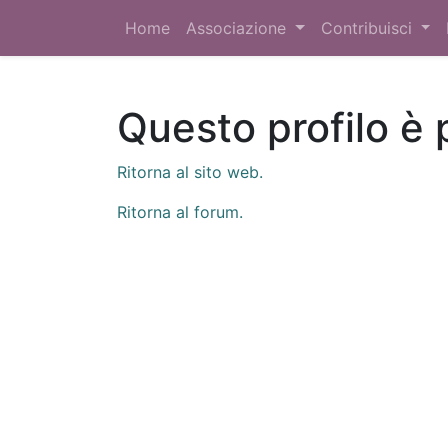
Home
Associazione
Contribuisci
Questo profilo è 
Ritorna al sito web.
Ritorna al forum.