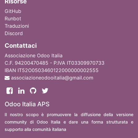
Ri
sorse
GitHub
Runbot
Traduzioni
Discord
Contattaci
Associazione Odoo Italia
C.F. 94200470485 - P.IVA IT03309970733
IBAN IT52O0503460122000000002555
associazioneodooitalia@gmail.com
Odoo Italia APS
Il nostro scopo è promuovere la diffusione della versione
community di Odoo Italia e dare una forma strutturata e
supporto alla comunità italiana