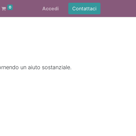
0
Accedi
Contattaci
ornendo un aiuto sostanziale.