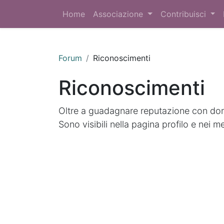
Home
Associazione
Contribuisci
Forum
Riconoscimenti
Riconoscimenti
Oltre a guadagnare reputazione con doma
Sono visibili nella pagina profilo e nei m