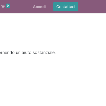
0
Accedi
Contattaci
ornendo un aiuto sostanziale.