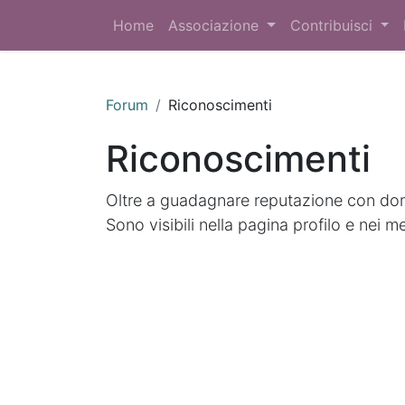
Home
Associazione
Contribuisci
Forum
Riconoscimenti
Riconoscimenti
Oltre a guadagnare reputazione con doma
Sono visibili nella pagina profilo e nei m