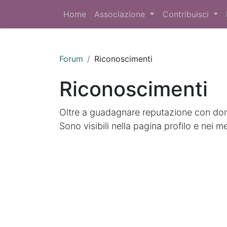
Home
Associazione
Contribuisci
Forum
Riconoscimenti
Riconoscimenti
Oltre a guadagnare reputazione con doma
Sono visibili nella pagina profilo e nei m