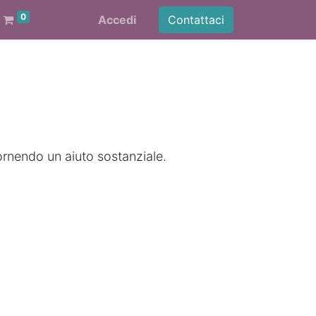
0
Accedi
Contattaci
ornendo un aiuto sostanziale.