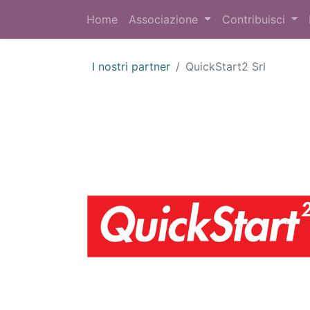
Home
Associazione
Contribuisci
I nostri partner
QuickStart2 Srl