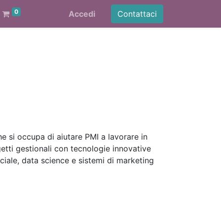
0
Accedi
Contattaci
e si occupa di aiutare PMI a lavorare in
tti gestionali con tecnologie innovative
ciale, data science e sistemi di marketing