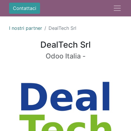
Contattaci
I nostri partner
DealTech Srl
DealTech Srl
Odoo Italia -