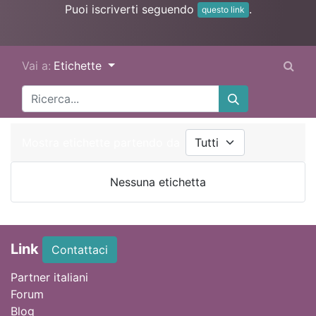
Puoi iscriverti seguendo
.
questo link
Vai a:
Etichette
Mostra etichette partendo da
Nessuna etichetta
Link
Contattaci
Partner italiani
Forum
Blog