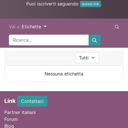
Puoi iscriverti seguendo
.
questo link
Vai a:
Etichette
Mostra etichette partendo da
Nessuna etichetta
Link
Contattaci
Partner italiani
Forum
Blog