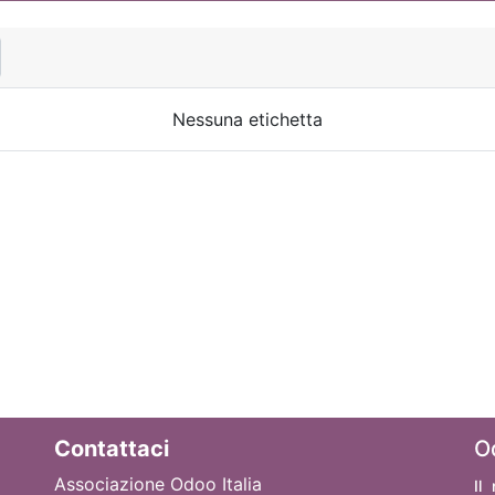
Nessuna etichetta
Contattaci
O
Associazione Odoo Italia
Il