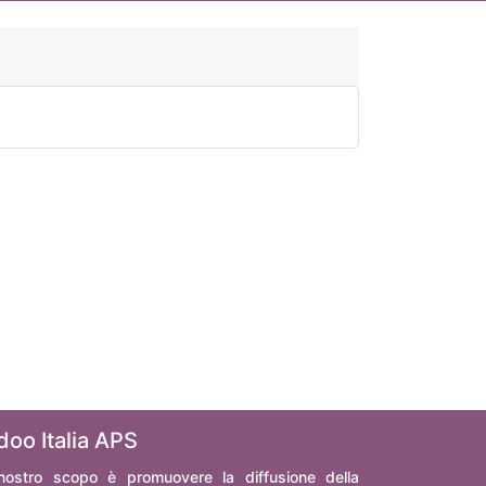
doo Italia APS
 nostro scopo è promuovere la diffusione della