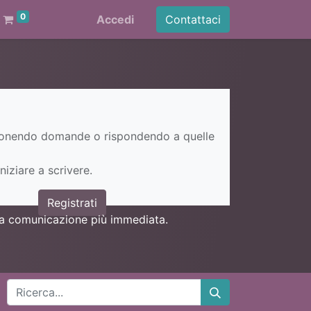
0
Accedi
Contattaci
ponendo domande o rispondendo a quelle
niziare a scrivere.
Registrati
una comunicazione più immediata.