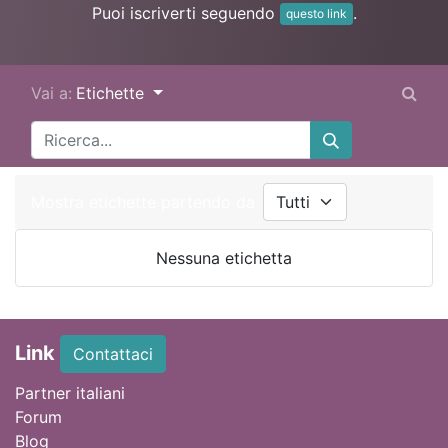
Puoi iscriverti seguendo
.
questo link
Vai a:
Etichette
Mostra etichette partendo da
Nessuna etichetta
Link
Contattaci
Partner italiani
Forum
Blog