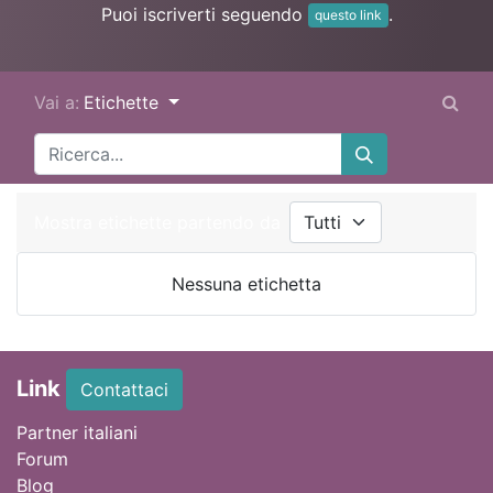
Puoi iscriverti seguendo
.
questo link
Vai a:
Etichette
Mostra etichette partendo da
Nessuna etichetta
Link
Contattaci
Partner italiani
Forum
Blog