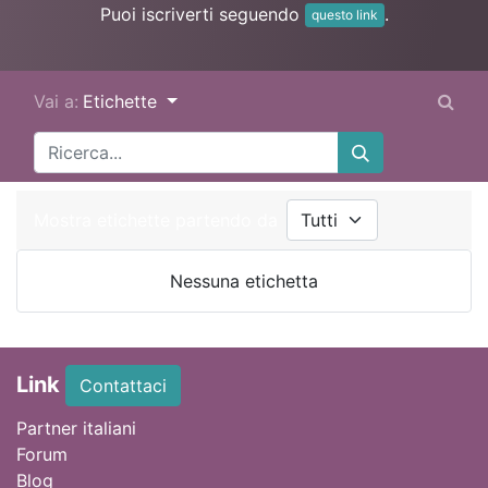
Puoi iscriverti seguendo
.
questo link
Vai a:
Etichette
Mostra etichette partendo da
Nessuna etichetta
Link
Contattaci
Partner italiani
Forum
Blog