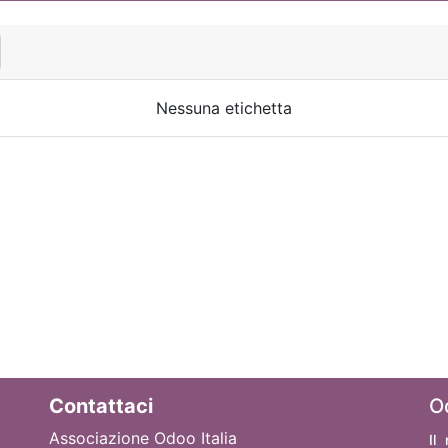
Nessuna etichetta
Contattaci
O
Associazione Odoo Italia
Il