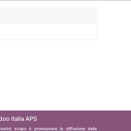
doo Italia APS
 nostro scopo è promuovere la diffusione della