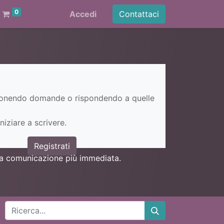
0
Accedi
Contattaci
ponendo domande o rispondendo a quelle
niziare a scrivere.
Registrati
una comunicazione più immediata.