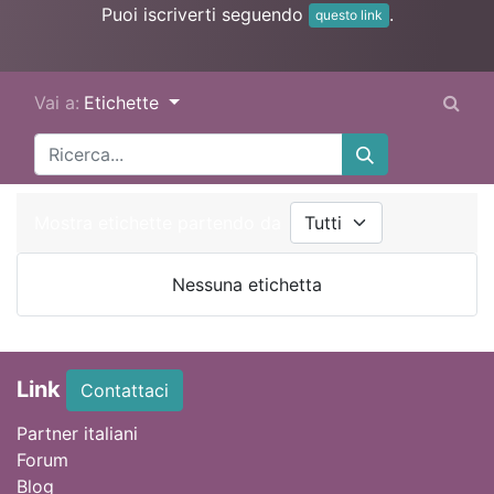
Puoi iscriverti seguendo
.
questo link
Vai a:
Etichette
Mostra etichette partendo da
Nessuna etichetta
Link
Contattaci
Partner italiani
Forum
Blog