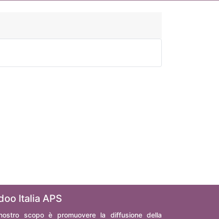
doo Italia APS
 nostro scopo è promuovere la diffusione della