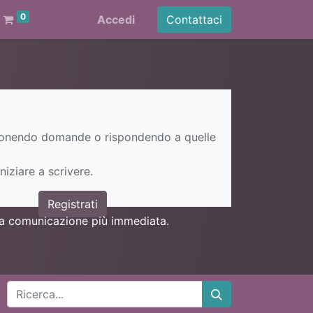
0
Accedi
Contattaci
ponendo domande o rispondendo a quelle
niziare a scrivere.
Registrati
una comunicazione più immediata.