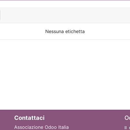
Nessuna etichetta
Contattaci
O
Associazione Odoo Italia
Il