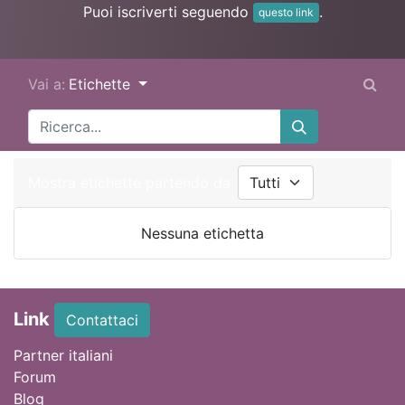
Puoi iscriverti seguendo
.
questo link
Vai a:
Etichette
Mostra etichette partendo da
Nessuna etichetta
Link
Contattaci
Partner italiani
Forum
Blog