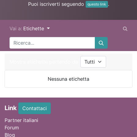
Puoi iscriverti seguendo
.
questo link
Vai a:
Etichette
Mostra etichette partendo da
Nessuna etichetta
Link
Contattaci
Partner italiani
Forum
Blog