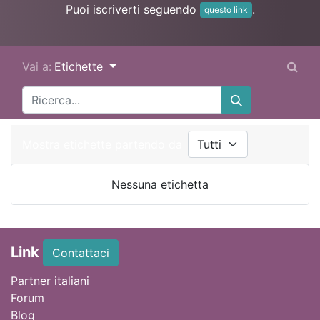
Puoi iscriverti seguendo
.
questo link
Vai a:
Etichette
Mostra etichette partendo da
Nessuna etichetta
Link
Contattaci
Partner italiani
Forum
Blog