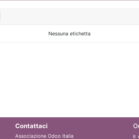
Nessuna etichetta
Contattaci
O
Associazione Odoo Italia
Il