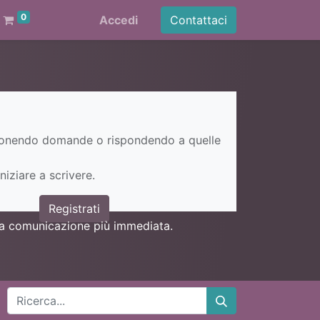
0
Accedi
Contattaci
ponendo domande o rispondendo a quelle
niziare a scrivere.
Registrati
una comunicazione più immediata.