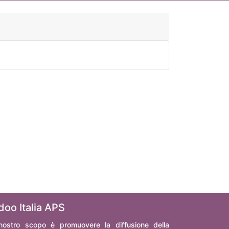
doo Italia APS
 nostro scopo è promuovere la diffusione della