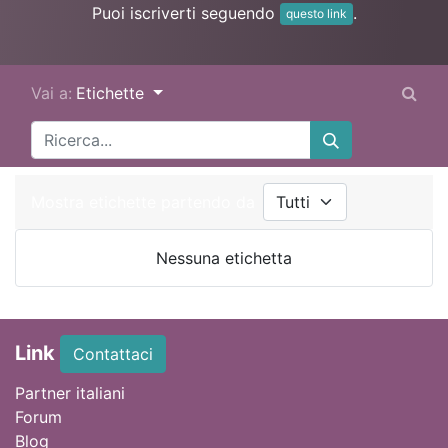
Puoi iscriverti seguendo
.
questo link
Vai a:
Etichette
Mostra etichette partendo da
Nessuna etichetta
Link
Contattaci
Partner italiani
Forum
Blog