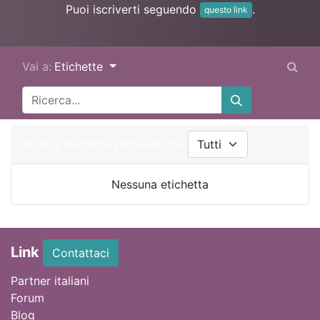
Puoi iscriverti seguendo
.
questo link
Vai a:
Etichette
Mostra etichette partendo da
Nessuna etichetta
Link
Contattaci
Partner italiani
Forum
Blog