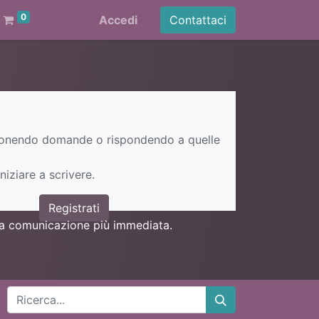
0
Accedi
Contattaci
ponendo domande o rispondendo a quelle
niziare a scrivere.
Registrati
una comunicazione più immediata.