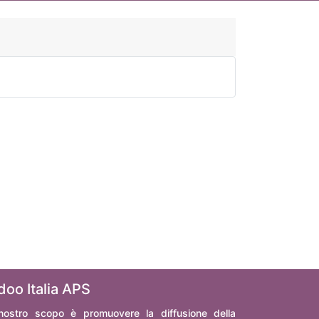
doo Italia APS
 nostro scopo è promuovere la diffusione della