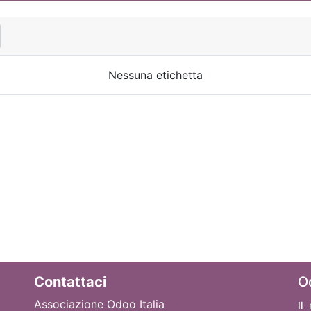
Nessuna etichetta
Contattaci
O
Associazione Odoo Italia
Il